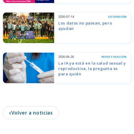
2026-07-14
EXTENSIÓN
Los datos no patean, pero
ayudan
2026-06-26
INVESTIGACIÓN
La IA ya está en la salud sexual y
reproductiva, la pregunta es
para quién
‹
Volver a noticias