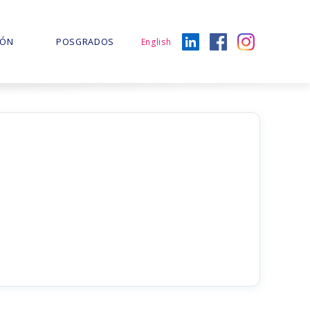
IÓN
POSGRADOS
English