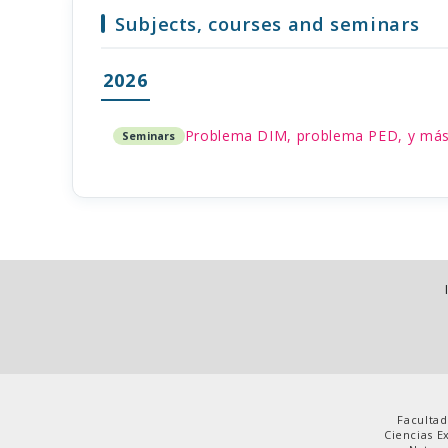
Subjects, courses and seminars
2026
Problema DIM, problema PED, y má
Seminars
Facultad
Ciencias E