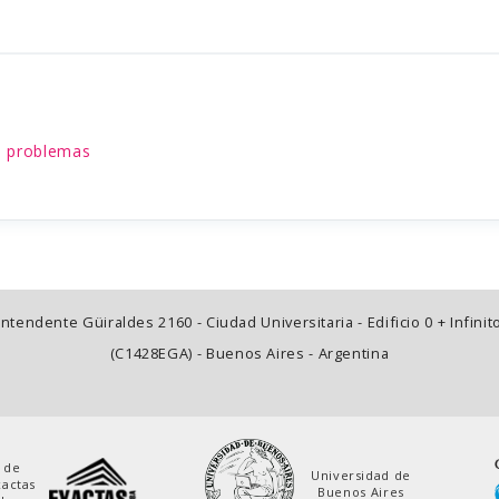
s problemas
Intendente Güiraldes 2160 - Ciudad Universitaria - Edificio 0 + Infinit
(C1428EGA) - Buenos Aires - Argentina
 de
Universidad de
xactas
Buenos Aires