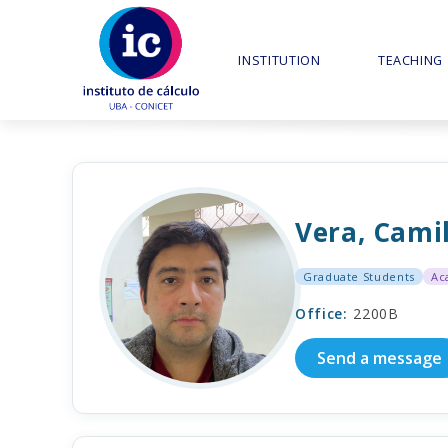
INSTITUTION
TEACHING
Vera, Cami
Graduate Students
Ac
Office
2200B
Send a message