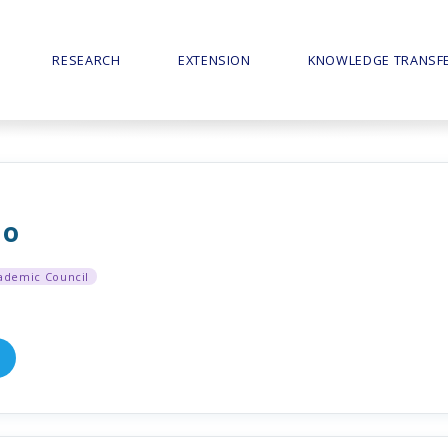
RESEARCH
EXTENSION
KNOWLEDGE TRANSF
lo
ademic Council